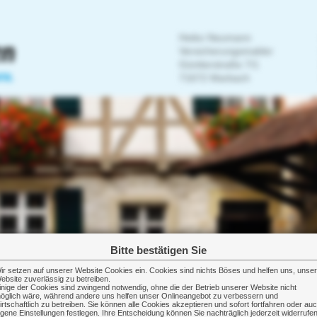
Heiko Neumann
Versicherungsmakler
Güntterstraße 7/1
71672 Marbach
Bitte bestätigen Sie
ir setzen auf unserer Website Cookies ein. Cookies sind nichts Böses und helfen uns, unse
ebsite zuverlässig zu betreiben.
inige der Cookies sind zwingend notwendig, ohne die der Betrieb unserer Website nicht
öglich wäre, während andere uns helfen unser Onlineangebot zu verbessern und
irtschaftlich zu betreiben. Sie können alle Cookies akzeptieren und sofort fortfahren oder au
igene Einstellungen festlegen. Ihre Entscheidung können Sie nachträglich jederzeit widerrufe