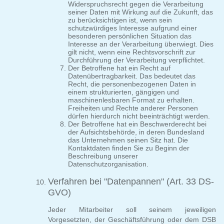
Widerspruchsrecht gegen die Verarbeitung
seiner Daten mit Wirkung auf die Zukunft, das
zu berücksichtigen ist, wenn sein
schutzwürdiges Interesse aufgrund einer
besonderen persönlichen Situation das
Interesse an der Verarbeitung überwiegt. Dies
gilt nicht, wenn eine Rechtsvorschrift zur
Durchführung der Verarbeitung verpflichtet.
Der Betroffene hat ein Recht auf
Datenübertragbarkeit. Das bedeutet das
Recht, die personenbezogenen Daten in
einem strukturierten, gängigen und
maschinenlesbaren Format zu erhalten.
Freiheiten und Rechte anderer Personen
dürfen hierdurch nicht beeinträchtigt werden.
Der Betroffene hat ein Beschwerderecht bei
der Aufsichtsbehörde, in deren Bundesland
das Unternehmen seinen Sitz hat. Die
Kontaktdaten finden Sie zu Beginn der
Beschreibung unserer
Datenschutzorganisation.
Verfahren bei "Datenpannen" (Art. 33 DS-
GVO)
Jeder Mitarbeiter soll seinem jeweiligen
Vorgesetzten, der Geschäftsführung oder dem DSB