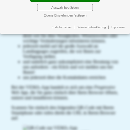
Auswahl bestätigen
Eigene Einstellungen festlegen
Erstinformation
Datenschutzerklärung
Impressum